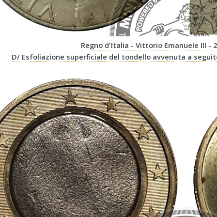
Regno d'Italia - Vittorio Emanuele III - 
D/ Esfoliazione superficiale del tondello avvenuta a segui