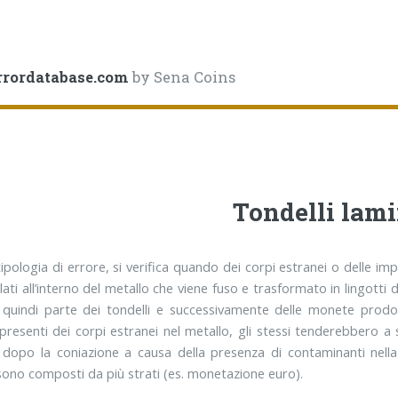
rrordatabase.com
by Sena Coins
Tondelli lami
pologia di errore, si verifica quando dei corpi estranei o delle impur
ati all’interno del metallo che viene fuso e trasformato in lingotti d
quindi parte dei tondelli e successivamente delle monete prodott
presenti dei corpi estranei nel metallo, gli stessi tenderebbero a 
 dopo la coniazione a causa della presenza di contaminanti nel
 sono composti da più strati (es. monetazione euro).