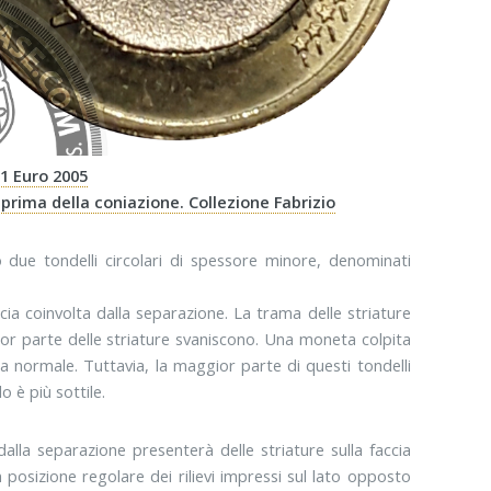
1 Euro 2005
 prima della coniazione. Collezione Fabrizio
o due tondelli circolari di spessore minore, denominati
ccia coinvolta dalla separazione. La trama delle striature
gior parte delle striature svaniscono. Una moneta colpita
normale. Tuttavia, la maggior parte di questi tondelli
è più sottile.
dalla separazione presenterà delle striature sulla faccia
n posizione regolare dei rilievi impressi sul lato opposto