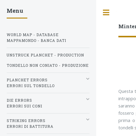
Menu
Toggle
Minte
WORLD MAP - DATABASE
MAPPAMONDO - BANCA DATI
UNSTRUCK PLANCHET - PRODUCTION
TONDELLO NON CONIATO - PRODUZIONE
PLANCHET ERRORS
ERRORI SUL TONDELLO
Questa ti
intrappol
DIE ERRORS
saranno 
ERRORI SUI CONI
fossero 
prima o
STRIKING ERRORS
ERRORI DI BATTITURA
tondelli