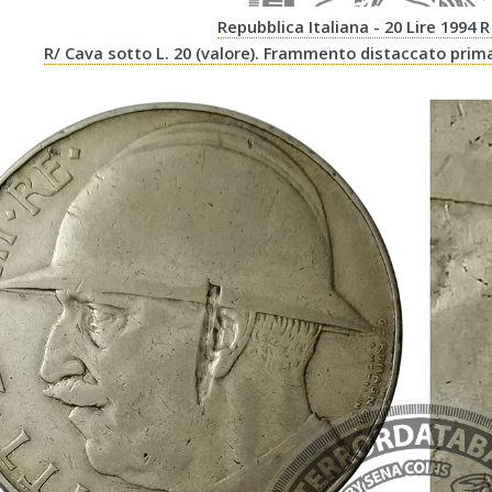
Repubblica Italiana - 20 Lire 1994 
R/ Cava sotto L. 20 (valore). Frammento distaccato prima