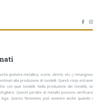
nati
ità (polvere metallica, scorie, detriti, etc...) rimangono
estinati alla produzione di tondelli. Questi corpi estranei
e con quei tondelli. Nella produzione dei tondelli, se
sfogliarsi. Queste perdite di metallo possono verificarsi
la lega. Questo fenomeno può avvenire anche quando i