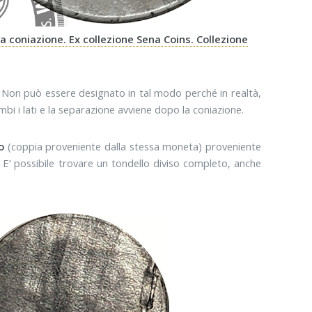
 la coniazione. Ex collezione Sena Coins. Collezione
on può essere designato in tal modo perché in realtà,
i i lati e la separazione avviene dopo la coniazione.
o
(coppia proveniente dalla stessa moneta) proveniente
. E’ possibile trovare un tondello diviso completo, anche