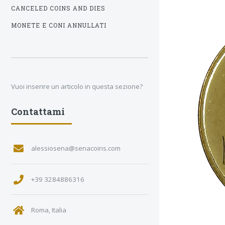
CANCELED COINS AND DIES
MONETE E CONI ANNULLATI
Vuoi inserire un articolo in questa sezione?
Contattami
alessiosena@senacoins.com
+39 3284886316
Roma, Italia