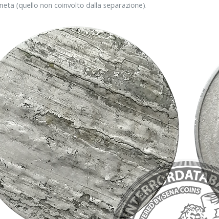
neta (quello non coinvolto dalla separazione).