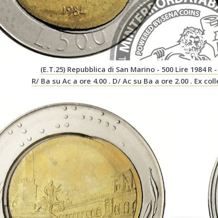
(E.T.25) Repubblica di San Marino - 500 Lire 1984 
R/ Ba su Ac a ore 4.00 . D/ Ac su Ba a ore 2.00 . Ex col