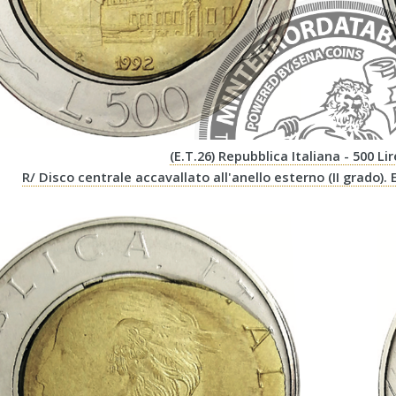
(E.T.26) Repubblica Italiana - 500 Li
R/ Disco centrale accavallato all'anello esterno (II grado).