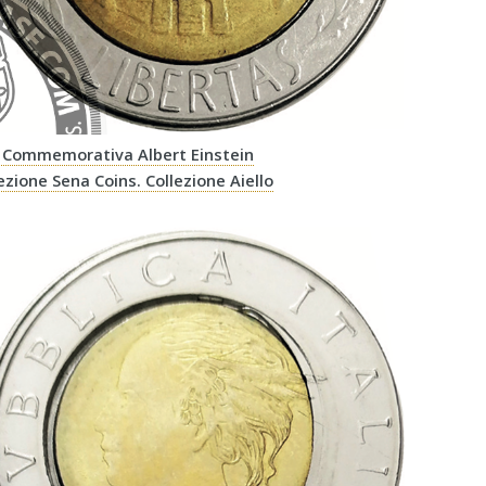
R - Commemorativa Albert Einstein
lezione Sena Coins. Collezione Aiello