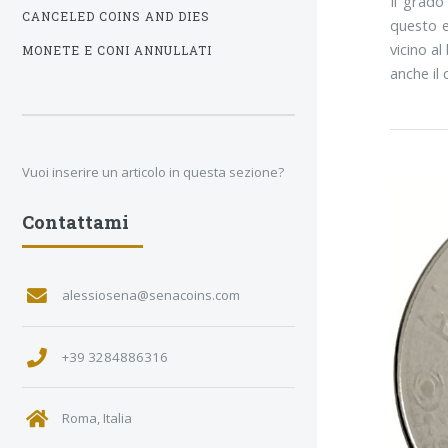
Il grado
CANCELED COINS AND DIES
questo e
vicino al
MONETE E CONI ANNULLATI
anche il
Vuoi inserire un articolo in questa sezione?
Contattami
alessiosena@senacoins.com
+39 3284886316
Roma, Italia