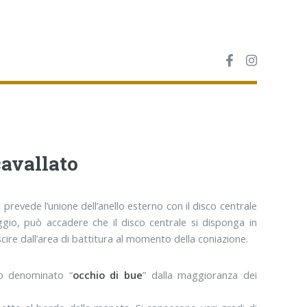
cavallato
prevede l’unione dell’anello esterno con il disco centrale
ggio, può accadere che il disco centrale si disponga in
cire dall’area di battitura al momento della coniazione.
go denominato “
occhio di bue
” dalla maggioranza dei