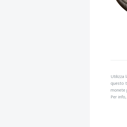
Utilizza
questo t
monete p
Per info,