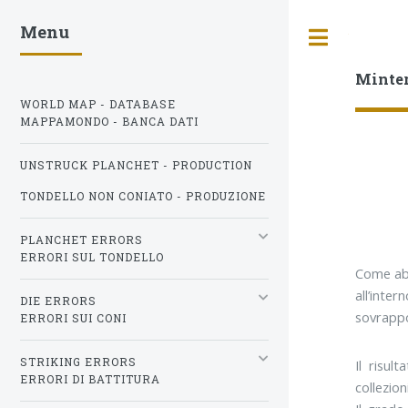
Menu
Toggle
Minte
WORLD MAP - DATABASE
MAPPAMONDO - BANCA DATI
UNSTRUCK PLANCHET - PRODUCTION
TONDELLO NON CONIATO - PRODUZIONE
PLANCHET ERRORS
ERRORI SUL TONDELLO
Come abb
all’inte
DIE ERRORS
sovrappo
ERRORI SUI CONI
STRIKING ERRORS
Il risul
ERRORI DI BATTITURA
collezioni