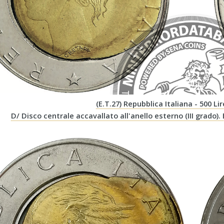
(E.T.27) Repubblica Italiana - 500 Li
D/ Disco centrale accavallato all'anello esterno (III grado).