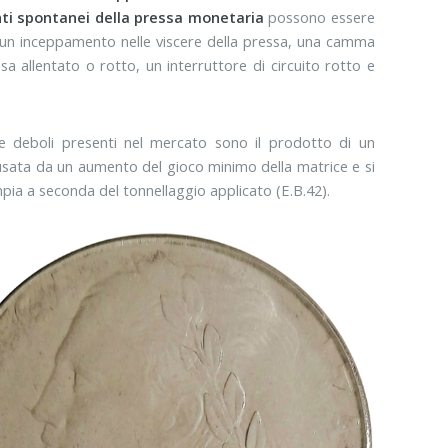
i spontanei della pressa monetaria
possono essere
, un inceppamento nelle viscere della pressa, una camma
ssa allentato o rotto, un interruttore di circuito rotto e
e deboli presenti nel mercato sono il prodotto di un
sata da un aumento del gioco minimo della matrice e si
ia a seconda del tonnellaggio applicato (E.B.42).