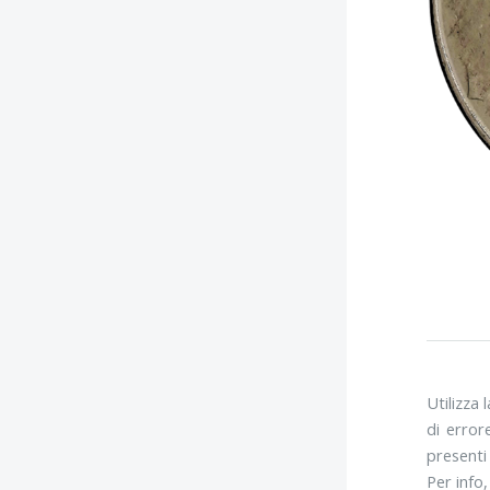
Utilizza 
di error
presenti 
Per info,