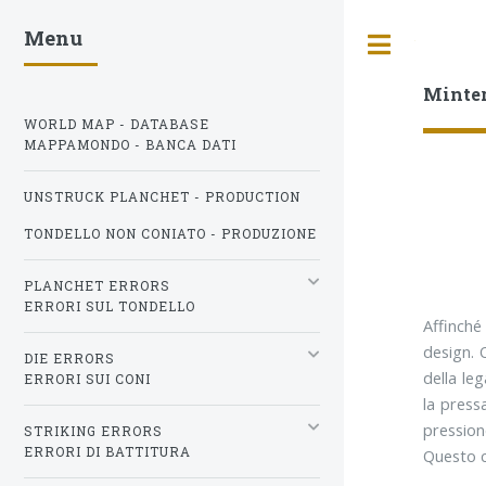
Menu
Toggle
Minte
WORLD MAP - DATABASE
MAPPAMONDO - BANCA DATI
UNSTRUCK PLANCHET - PRODUCTION
TONDELLO NON CONIATO - PRODUZIONE
PLANCHET ERRORS
ERRORI SUL TONDELLO
Affinche
design. 
DIE ERRORS
della le
ERRORI SUI CONI
la press
pression
STRIKING ERRORS
ERRORI DI BATTITURA
Questo c