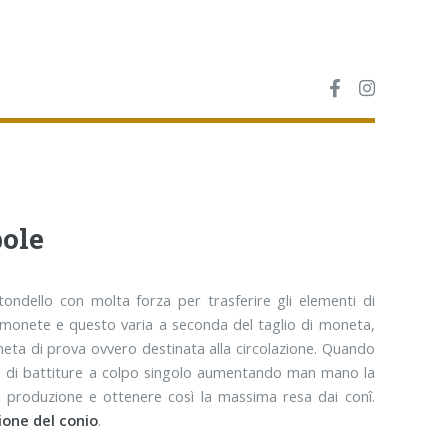
bole
 tondello con molta forza per trasferire gli elementi di
e monete e questo varia a seconda del taglio di moneta,
oneta di prova ovvero destinata alla circolazione. Quando
rie di battiture a colpo singolo aumentando man mano la
di produzione e ottenere così la massima resa dai conî.
ione del conio
.