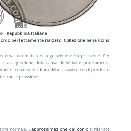
po - Repubblica Italiana
 Bordo perfettamente rialzato. Collezione Sena Coins
istema automatico di regolazione della pressione. Per
 e l’assegnazione della causa definitiva è praticamente
ilmente con una battitura debole ovvero con il prodotto
 tre cause prossime:
ssore normale. L’
approssimazione del conio
si riferisce