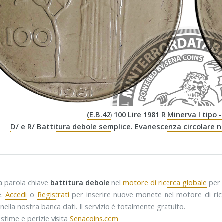
(E.B.42) 100 Lire 1981 R Minerva I tipo 
D/ e R/ Battitura debole semplice. Evanescenza circolare ne
la parola chiave
battitura debole
nel
motore di ricerca globale
per 
e.
Accedi
o
Registrati
per inserire nuove monete nel motore di rice
nella nostra banca dati. Il servizio è totalmente gratuito.
 stime e perizie visita
Senacoins.com