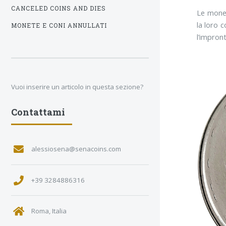
CANCELED COINS AND DIES
Le monet
la loro 
MONETE E CONI ANNULLATI
l’impront
Vuoi inserire un articolo in questa sezione?
Contattami
alessiosena@senacoins.com
+39 3284886316
Roma, Italia