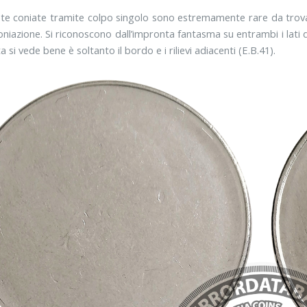
e coniate tramite colpo singolo sono estremamente rare da trova
coniazione. Si riconoscono dall’impronta fantasma su entrambi i lati 
a si vede bene è soltanto il bordo e i rilievi adiacenti (E.B.41).