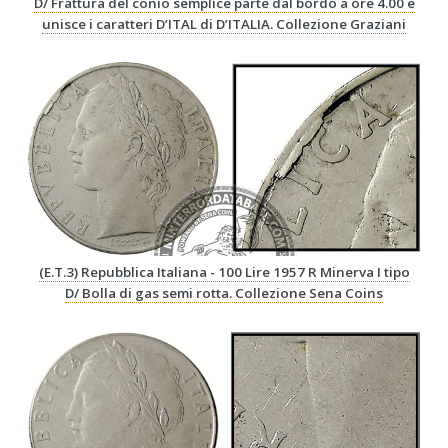
D/ Frattura del conio semplice parte dal bordo a ore 4.00 e
unisce i caratteri D’ITAL di D’ITALIA. Collezione Graziani
(E.T.3) Repubblica Italiana - 100 Lire 1957 R Minerva I tipo
D/ Bolla di gas semi rotta. Collezione Sena Coins