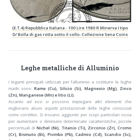
(E.T.4) Repubblica Italiana - 100 Lire 1980 R Minerva I tipo
D/ Bolla di gas rotta sotto il collo. Collezione Sena Coins
Leghe metalliche di Alluminio
I leganti principali utilizzati per l’alluminio a costituire le leghe
madri sono:
Rame (Cu), Silicio (Si), Magnesio (Mg), Zinco
(Zn), Manganese (Mn) e litio (Li).
Accanto ad essi si possono impiegare altri elementi che
migliorano alcuni aspetti prestazionali delle leghe conosciuti
come correttivi. Si trovano aggiunte per scopi particolari ossia
per aumentare o diminuire determinate caratteristiche, piccole
percentuali di
Nichel (Ni), Titanio (Ti), Zirconio (Zr), Cromo
(Cr), Bismuto (Bi), Piombo (Pb), Cadmio (Cd), Scandio (Sc),