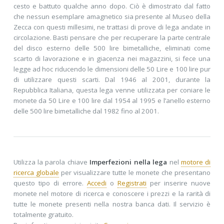
cesto e battuto qualche anno dopo. Ciò è dimostrato dal fatto
che nessun esemplare amagnetico sia presente al Museo della
Zecca con questi millesimi, ne trattasi di prove di lega andate in
circolazione. Basti pensare che per recuperare la parte centrale
del disco esterno delle 500 lire bimetalliche, eliminati come
scarto di lavorazione e in giacenza nei magazzini, si fece una
legge ad hoc riducendo le dimensioni delle 50 Lire e 100 lire pur
di utilizzare questi scarti. Dal 1946 al 2001, durante la
Repubblica Italiana, questa lega venne utilizzata per coniare le
monete da 50 Lire e 100 lire dal 1954 al 1995 e l’anello esterno
delle 500 lire bimetalliche dal 1982 fino al 2001.
Utilizza la parola chiave
Imperfezioni nella lega
nel
motore di
ricerca globale
per visualizzare tutte le monete che presentano
questo tipo di errore.
Accedi
o
Registrati
per inserire nuove
monete nel motore di ricerca e conoscere i prezzi e la rarità di
tutte le monete presenti nella nostra banca dati. Il servizio è
totalmente gratuito.