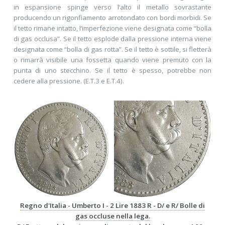
in espansione spinge verso l’alto il metallo sovrastante
producendo un rigonfiamento arrotondato con bordi morbidi. Se
il tetto rimane intatto, l’imperfezione viene designata come “bolla
di gas occlusa”. Se il tetto esplode dalla pressione interna viene
designata come “bolla di gas rotta”. Se il tetto è sottile, si fletterà
o rimarrà visibile una fossetta quando viene premuto con la
punta di uno stecchino. Se il tetto è spesso, potrebbe non
cedere alla pressione. (E.T.3 e E.T.4).
Regno d'Italia - Umberto I - 2 Lire 1883 R - D/ e R/ Bolle di
gas occluse nella lega.