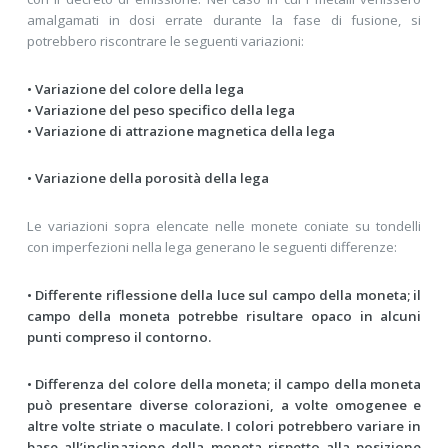
amalgamati in dosi errate durante la fase di fusione, si
potrebbero riscontrare le seguenti variazioni:
• Variazione del colore della lega
• Variazione del peso specifico della lega
• Variazione di attrazione magnetica della lega
• Variazione della porosità della lega
Le variazioni sopra elencate nelle monete coniate su tondelli
con imperfezioni nella lega generano le seguenti differenze:
• Differente riflessione della luce sul campo della moneta; il
campo della moneta potrebbe risultare opaco in alcuni
punti compreso il contorno.
• Differenza del colore della moneta; il campo della moneta
può presentare diverse colorazioni, a volte omogenee e
altre volte striate o maculate. I colori potrebbero variare in
base all’inclinazione della moneta rispetto alla posizione