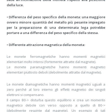
della luce.
• Differenza del peso specifico della moneta: una maggiore
ovvero minore quantità del metallo più pesante impiegato
per la preparazione di una determinata lega potrebbe
portare a una differenza del peso specifico della stessa.
• Differente attrazione magnetica della moneta:
Le monete ferromagnetiche hanno momenti magnetici
elementari molto intensi (fortemente attratte dal magnete).
Le monete paramagnetiche hanno momenti magnetici
elementari piuttosto deboli (debolmente attratte dal magnete).
Le monete diamagnetiche hanno momenti magnetici uguali a
zero perché al loro interno gli effetti magnetici dei singoli
elettroni si compensano.
Il campo B0-> disturba questo equilibrio e crea un momento
magnetico debole con verso opposto a quello di B0->
(debolmente respinte dal magnete). Un esempio di tali