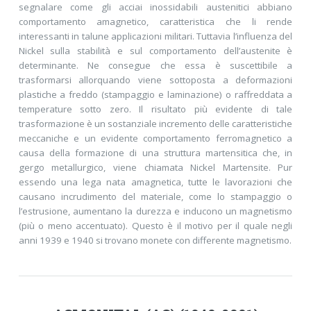
segnalare come gli acciai inossidabili austenitici abbiano
comportamento amagnetico, caratteristica che li rende
interessanti in talune applicazioni militari. Tuttavia l’influenza del
Nickel sulla stabilità e sul comportamento dell’austenite è
determinante. Ne consegue che essa è suscettibile a
trasformarsi allorquando viene sottoposta a deformazioni
plastiche a freddo (stampaggio e laminazione) o raffreddata a
temperature sotto zero. Il risultato più evidente di tale
trasformazione è un sostanziale incremento delle caratteristiche
meccaniche e un evidente comportamento ferromagnetico a
causa della formazione di una struttura martensitica che, in
gergo metallurgico, viene chiamata Nickel Martensite. Pur
essendo una lega nata amagnetica, tutte le lavorazioni che
causano incrudimento del materiale, come lo stampaggio o
l’estrusione, aumentano la durezza e inducono un magnetismo
(più o meno accentuato). Questo è il motivo per il quale negli
anni 1939 e 1940 si trovano monete con differente magnetismo.