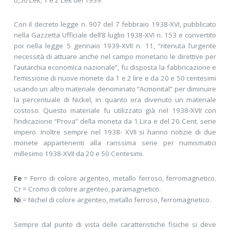
Con il decreto legge n. 907 del 7 febbraio 1938-XVI, pubblicato
nella Gazzetta Ufficiale dell’8 luglio 1938-XVI n. 153 e convertito
poi nella legge 5 gennaio 1939-XVII n. 11, “ritenuta l’urgente
necessità di attuare anche nel campo monetario le direttive per
l’autarchia economica nazionale”, fu disposta la fabbricazione e
l’emissione di nuove monete da 1 e 2 lire e da 20 e 50 centesimi
usando un altro materiale denominato “Acmonital” per diminuire
la percentuale di Nickel, in quanto era divenuto un materiale
costoso. Questo materiale fu utilizzato già nel 1938-XVII con
l’indicazione “Prova” della moneta da 1 Lira e del 20 Cent. serie
impero. Inoltre sempre nel 1938- XVII si hanno notizie di due
monete appartenenti alla rarissima serie per numismatici
millesimo 1938-XVII da 20 e 50 Centesimi.
Fe
= Ferro di colore argenteo, metallo ferroso, ferromagnetico.
Cr = Cromo di colore argenteo, paramagnetico.
Ni
= Nichel di colore argenteo, metallo ferroso, ferromagnetico.
Sempre dal punto di vista delle caratteristiche fisiche si deve