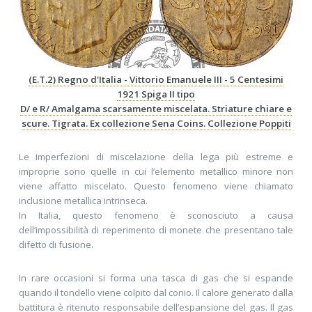
(E.T.2) Regno d'Italia - Vittorio Emanuele III - 5 Centesimi
1921 Spiga II tipo
D/ e R/ Amalgama scarsamente miscelata. Striature chiare e
scure. Tigrata. Ex collezione Sena Coins. Collezione Poppiti
Le imperfezioni di miscelazione della lega più estreme e
improprie sono quelle in cui l’elemento metallico minore non
viene affatto miscelato. Questo fenomeno viene chiamato
inclusione metallica intrinseca.
In Italia, questo fenomeno è sconosciuto a causa
dell’impossibilità di reperimento di monete che presentano tale
difetto di fusione.
In rare occasioni si forma una tasca di gas che si espande
quando il tondello viene colpito dal conio. Il calore generato dalla
battitura è ritenuto responsabile dell’espansione del gas. Il gas