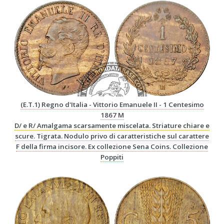
(E.T.1) Regno d'Italia - Vittorio Emanuele II - 1 Centesimo
1867 M
D/ e R/ Amalgama scarsamente miscelata. Striature chiare e
scure. Tigrata. Nodulo privo di caratteristiche sul carattere
F della firma incisore. Ex collezione Sena Coins. Collezione
Poppiti