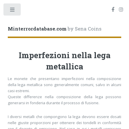
Toggle
Minterrordatabase.com
by Sena Coins
Imperfezioni nella lega
metallica
Le monete che presentano imperfezioni nella composizione
della lega metallica sono generalmente comuni, salvo in alcuni
casi estremi.
Queste differenze nella composizione della lega possono
generarsi in fonderia durante il processo di fusione.
I diversi metalli che compongono la lega devono essere dosati
nelle giuste proporzioni per ottenere dei tondelli in conformità
con il decreto di emissione. Nel caso in cui i metalli venissero