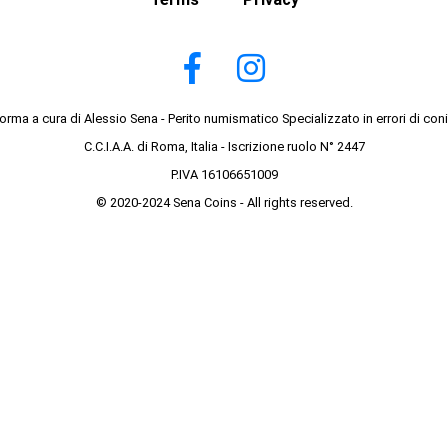
forma a cura di Alessio Sena - Perito numismatico Specializzato in errori di con
C.C.I.A.A. di Roma, Italia - Iscrizione ruolo N° 2447
P.IVA 16106651009
© 2020-2024 Sena Coins - All rights reserved.