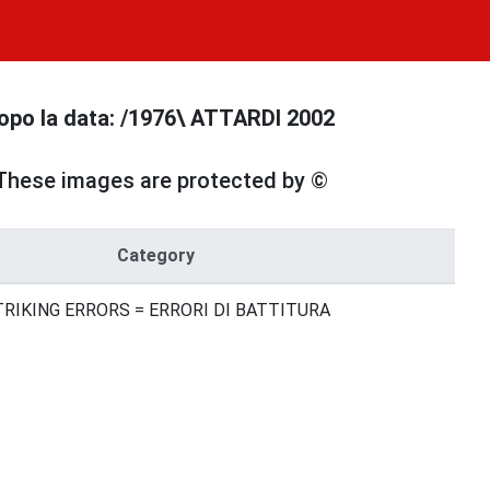
dopo la data: /1976\ ATTARDI 2002
These images are protected by ©
Category
RIKING ERRORS = ERRORI DI BATTITURA