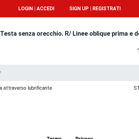
LOGIN | ACCEDI
SIGN UP | REGISTRATI
Testa senza orecchio. R/ Linee oblique prima e 
y
a attraverso lubrificante
ST
Terms
Privacy