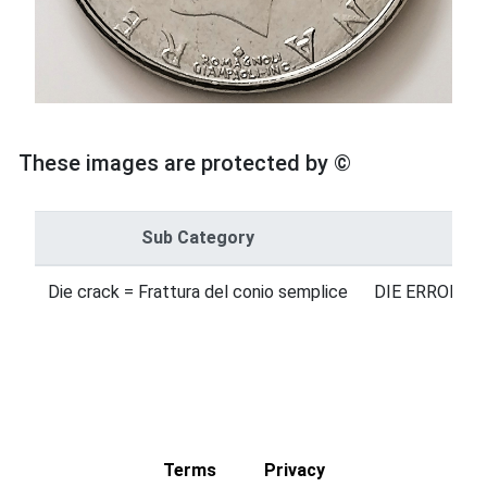
These images are protected by ©
Sub Category
Ca
Die crack = Frattura del conio semplice
DIE ERRORS =
Terms
Privacy