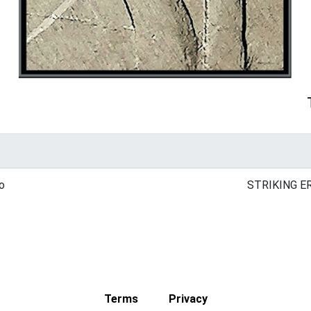
to
STRIKING E
Terms
Privacy