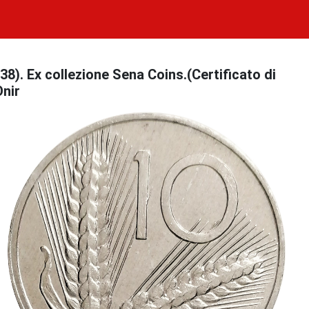
8). Ex collezione Sena Coins.(Certificato di
Onir