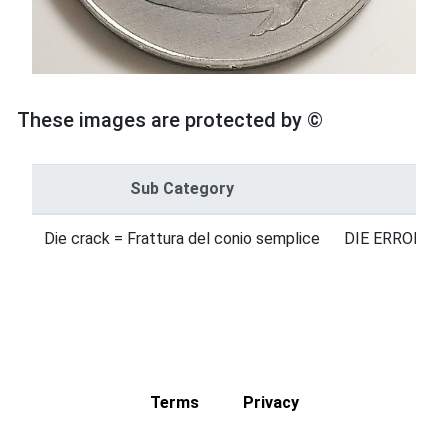
These images are protected by ©
Sub Category
Ca
Die crack = Frattura del conio semplice
DIE ERRORS =
Terms
Privacy