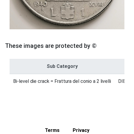
These images are protected by ©
Sub Category
Bi-level die crack = Frattura del conio a 2 livelli
DIE ER
Terms
Privacy