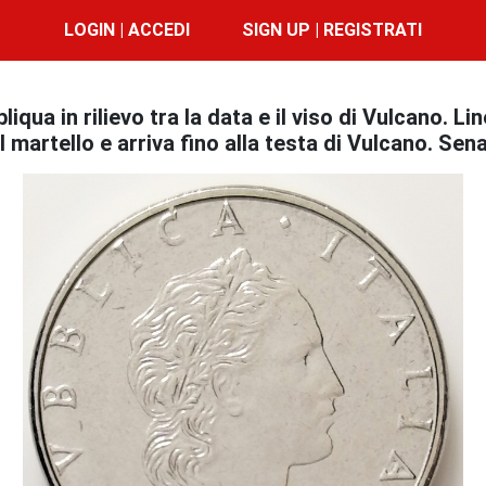
LOGIN | ACCEDI
SIGN UP | REGISTRATI
ua in rilievo tra la data e il viso di Vulcano. Li
l martello e arriva fino alla testa di Vulcano. Se