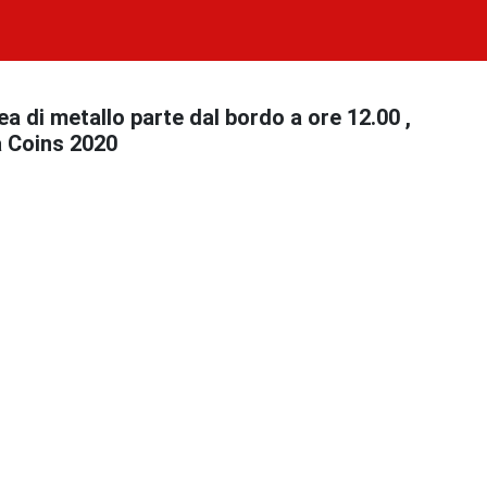
nea di metallo parte dal bordo a ore 12.00 ,
na Coins 2020