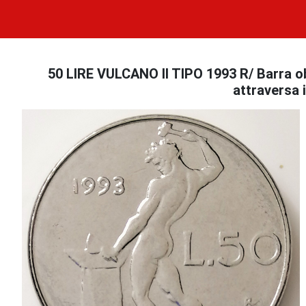
50 LIRE VULCANO II TIPO 1993 R/ Barra obliq
attraversa i