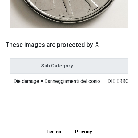
These images are protected by ©
Sub Category
Ca
Die damage = Danneggiamenti del conio
DIE ERRORS =
Terms
Privacy