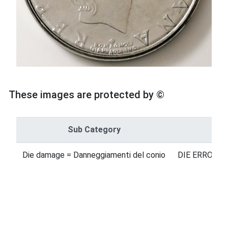
These images are protected by ©
Sub Category
Ca
Die damage = Danneggiamenti del conio
DIE ERRORS =