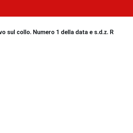
vo sul collo. Numero 1 della data e s.d.z. R