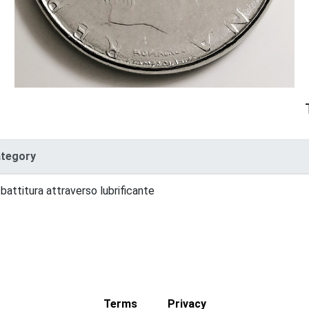
tegory
itura attraverso lubrificante
Terms
Privacy