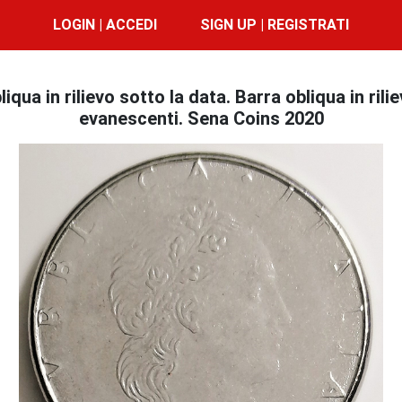
LOGIN | ACCEDI
SIGN UP | REGISTRATI
ua in rilievo sotto la data. Barra obliqua in rilie
evanescenti. Sena Coins 2020