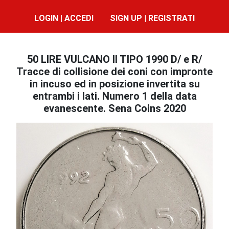
LOGIN | ACCEDI
SIGN UP | REGISTRATI
50 LIRE VULCANO II TIPO 1990 D/ e R/
Tracce di collisione dei coni con impronte
in incuso ed in posizione invertita su
entrambi i lati. Numero 1 della data
evanescente. Sena Coins 2020