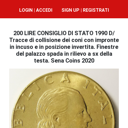
LOGIN | ACCEDI
SIGN UP | REGISTRATI
200 LIRE CONSIGLIO DI STATO 1990 D/
Tracce di collisione dei coni con impronte
in incuso e in posizione invertita. Finestre
del palazzo spada in rilievo a sx della
testa. Sena Coins 2020