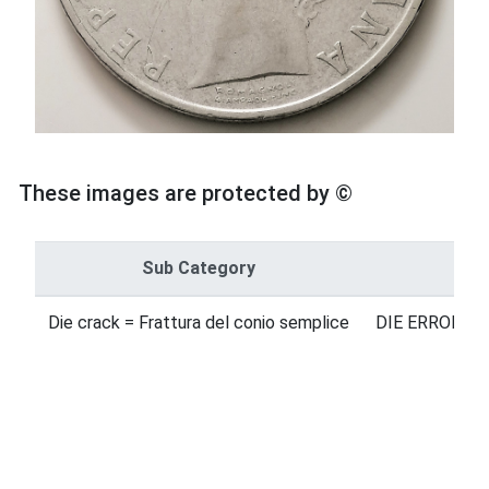
These images are protected by ©
Sub Category
Ca
Die crack = Frattura del conio semplice
DIE ERRORS =