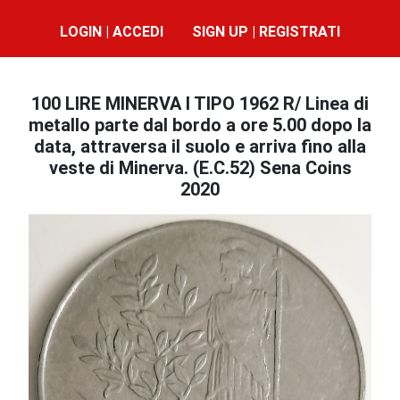
LOGIN | ACCEDI
SIGN UP | REGISTRATI
100 LIRE MINERVA I TIPO 1962 R/ Linea di
metallo parte dal bordo a ore 5.00 dopo la
data, attraversa il suolo e arriva fino alla
veste di Minerva. (E.C.52) Sena Coins
2020