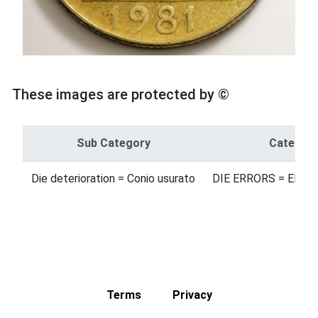
These images are protected by ©
Sub Category
Categor
Die deterioration = Conio usurato
DIE ERRORS = ERROR
Terms
Privacy