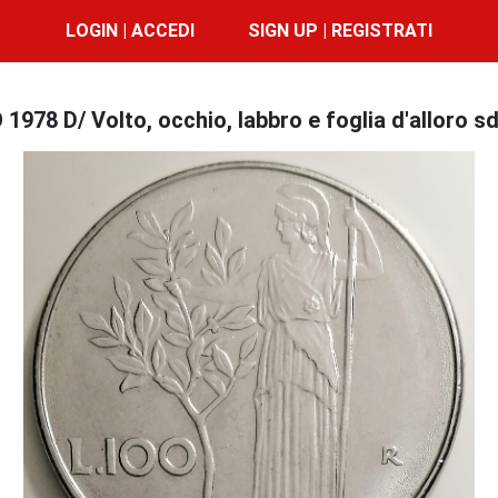
LOGIN | ACCEDI
SIGN UP | REGISTRATI
1978 D/ Volto, occhio, labbro e foglia d'alloro s