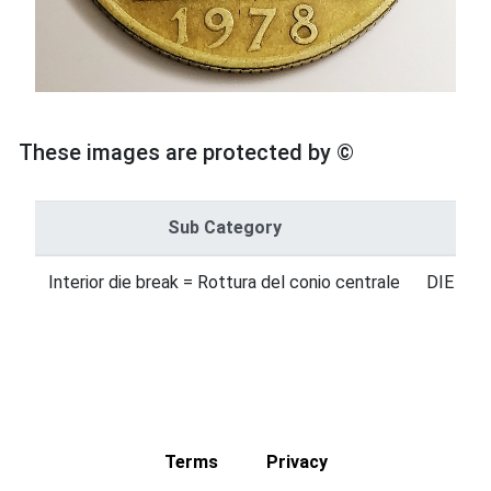
These images are protected by ©
Sub Category
Interior die break = Rottura del conio centrale
DIE ERR
Terms
Privacy