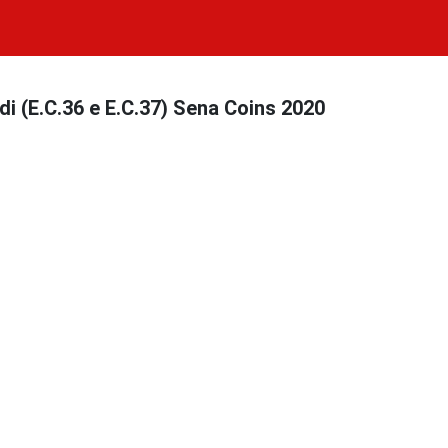
i (E.C.36 e E.C.37) Sena Coins 2020