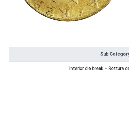
Sub Categor
Interior die break = Rottura d