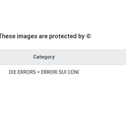
These images are protected by ©
Category
DIE ERRORS = ERRORI SUI CONI