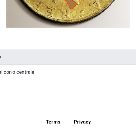
y
el conio centrale
Terms
Privacy