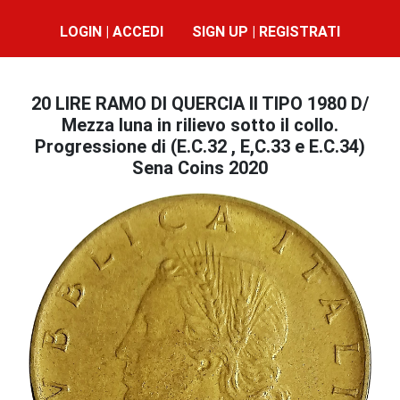
LOGIN | ACCEDI
SIGN UP | REGISTRATI
20 LIRE RAMO DI QUERCIA II TIPO 1980 D/
Mezza luna in rilievo sotto il collo.
Progressione di (E.C.32 , E,C.33 e E.C.34)
Sena Coins 2020