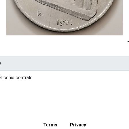
y
el conio centrale
Terms
Privacy