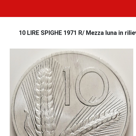
10 LIRE SPIGHE 1971 R/ Mezza luna in rili