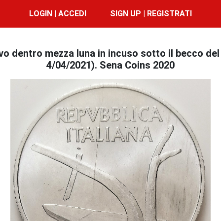
LOGIN | ACCEDI
SIGN UP | REGISTRATI
evo dentro mezza luna in incuso sotto il becco de
4/04/2021). Sena Coins 2020