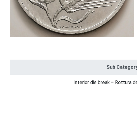
Sub Categor
Interior die break = Rottura d