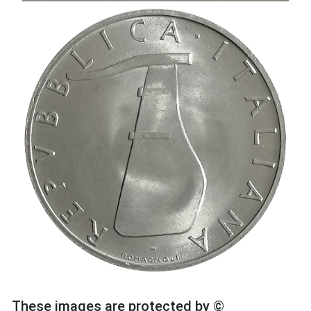
These images are protected by ©