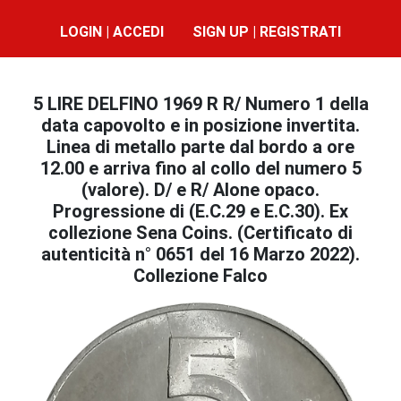
LOGIN | ACCEDI
SIGN UP | REGISTRATI
5 LIRE DELFINO 1969 R R/ Numero 1 della
data capovolto e in posizione invertita.
Linea di metallo parte dal bordo a ore
12.00 e arriva fino al collo del numero 5
(valore). D/ e R/ Alone opaco.
Progressione di (E.C.29 e E.C.30). Ex
collezione Sena Coins. (Certificato di
autenticità n° 0651 del 16 Marzo 2022).
Collezione Falco