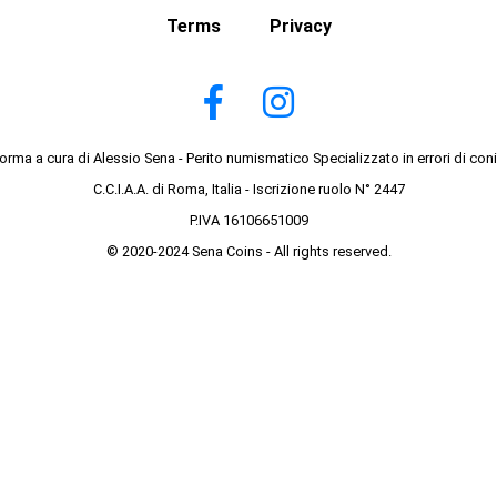
Terms
Privacy
forma a cura di Alessio Sena - Perito numismatico Specializzato in errori di con
C.C.I.A.A. di Roma, Italia - Iscrizione ruolo N° 2447
P.IVA 16106651009
© 2020-2024 Sena Coins - All rights reserved.