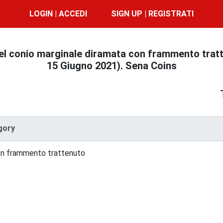
LOGIN | ACCEDI
SIGN UP | REGISTRATI
l conio marginale diramata con frammento tratten
15 Giugno 2021). Sena Coins
gory
con frammento trattenuto