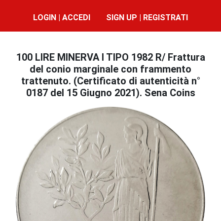
LOGIN | ACCEDI
SIGN UP | REGISTRATI
100 LIRE MINERVA I TIPO 1982 R/ Frattura
del conio marginale con frammento
trattenuto. (Certificato di autenticità n°
0187 del 15 Giugno 2021). Sena Coins