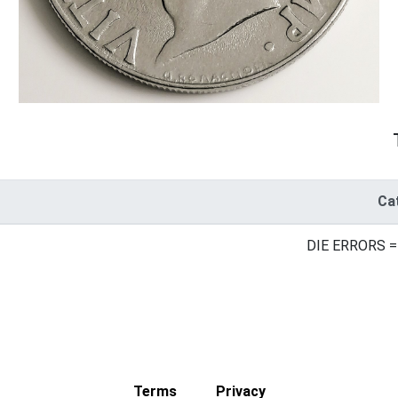
Ca
DIE ERRORS =
Terms
Privacy