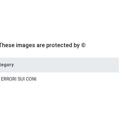
These images are protected by ©
tegory
 ERRORI SUI CONI