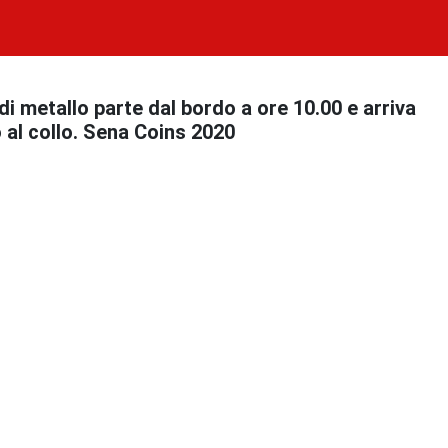
i metallo parte dal bordo a ore 10.00 e arriva
o al collo. Sena Coins 2020