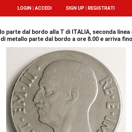
LOGIN | ACCEDI
SIGN UP | REGISTRATI
parte dal bordo alla T di ITALIA, seconda linea d
a di metallo parte dal bordo a ore 8.00 e arriva fin