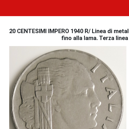
20 CENTESIMI IMPERO 1940 R/ Linea di metallo 
fino alla lama. Terza line