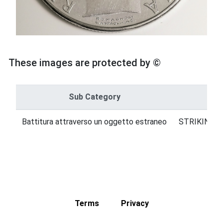
These images are protected by ©
Sub Category
Battitura attraverso un oggetto estraneo
STRIKING E
Terms
Privacy