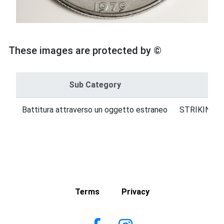
These images are protected by ©
Sub Category
Battitura attraverso un oggetto estraneo
STRIKING E
Terms
Privacy