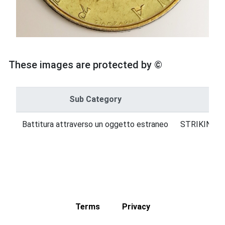
These images are protected by ©
Sub Category
Battitura attraverso un oggetto estraneo
STRIKING E
Terms
Privacy