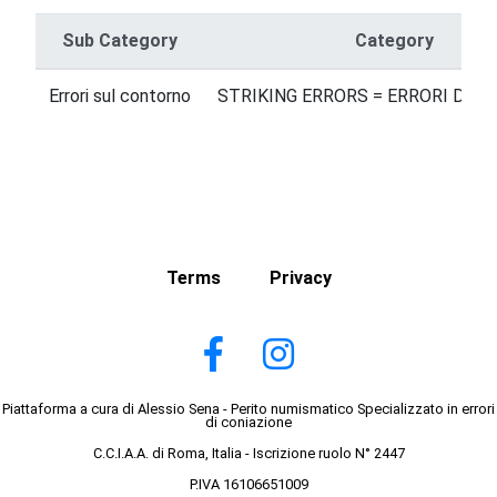
Sub Category
Category
Errori sul contorno
STRIKING ERRORS = ERRORI DI B
Terms
Privacy
Piattaforma a cura di Alessio Sena - Perito numismatico Specializzato in errori
di coniazione
C.C.I.A.A. di Roma, Italia - Iscrizione ruolo N° 2447
P.IVA 16106651009