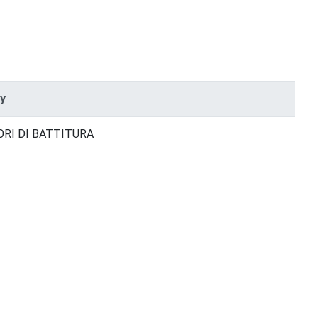
y
ORI DI BATTITURA