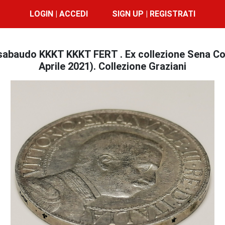
LOGIN | ACCEDI
SIGN UP | REGISTRATI
audo KKKT KKKT FERT . Ex collezione Sena Coins.
Aprile 2021). Collezione Graziani