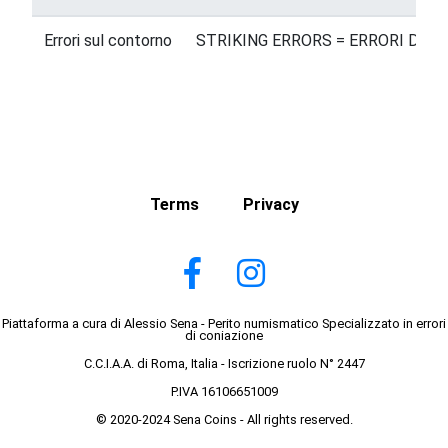
Errori sul contorno
STRIKING ERRORS = ERRORI DI B
Terms
Privacy
Piattaforma a cura di Alessio Sena - Perito numismatico Specializzato in errori
di coniazione
C.C.I.A.A. di Roma, Italia - Iscrizione ruolo N° 2447
P.IVA 16106651009
© 2020-2024 Sena Coins - All rights reserved.