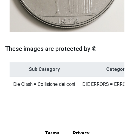
These images are protected by ©
Sub Category
Category
Die Clash = Collisione dei coni
DIE ERRORS = ERRORI 
Terms
Privacy