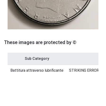
These images are protected by ©
Sub Category
Cat
Battitura attraverso lubrificante
STRIKING ERRORS = 