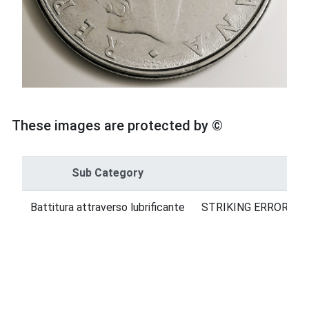
These images are protected by ©
Sub Category
Cat
Battitura attraverso lubrificante
STRIKING ERRORS = 