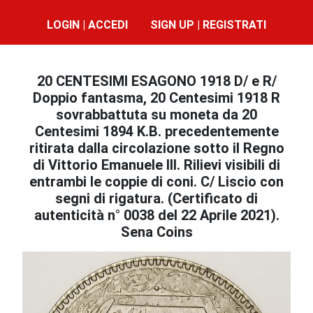
LOGIN | ACCEDI
SIGN UP | REGISTRATI
20 CENTESIMI ESAGONO 1918 D/ e R/
Doppio fantasma, 20 Centesimi 1918 R
sovrabbattuta su moneta da 20
Centesimi 1894 K.B. precedentemente
ritirata dalla circolazione sotto il Regno
di Vittorio Emanuele III. Rilievi visibili di
entrambi le coppie di coni. C/ Liscio con
segni di rigatura. (Certificato di
autenticità n° 0038 del 22 Aprile 2021).
Sena Coins