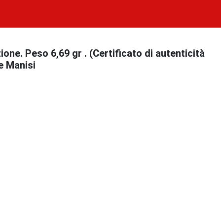
one. Peso 6,69 gr . (Certificato di autenticità
e Manisi