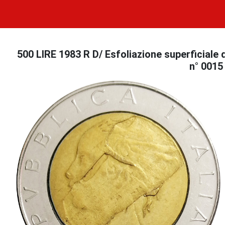
500 LIRE 1983 R D/ Esfoliazione superficiale d
n° 0015