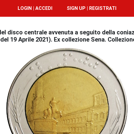
LOGIN | ACCEDI
SIGN UP | REGISTRATI
el disco centrale avvenuta a seguito della coniazi
 del 19 Aprile 2021). Ex collezione Sena. Collezion