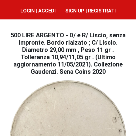
LOGIN | ACCEDI
SIGN UP | REGISTRATI
500 LIRE ARGENTO - D/ e R/ Liscio, senza
impronte. Bordo rialzato ; C/ Liscio.
Diametro 29,00 mm , Peso 11 gr .
Tolleranza 10,94/11,05 gr . (Ultimo
aggiornamento 11/05/2021). Collezione
Gaudenzi. Sena Coins 2020