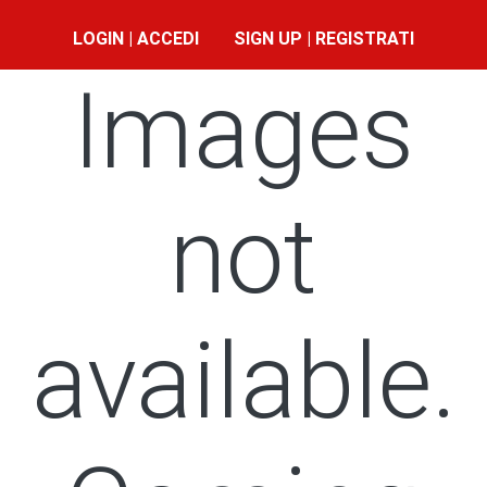
LOGIN | ACCEDI
SIGN UP | REGISTRATI
Images
not
available.