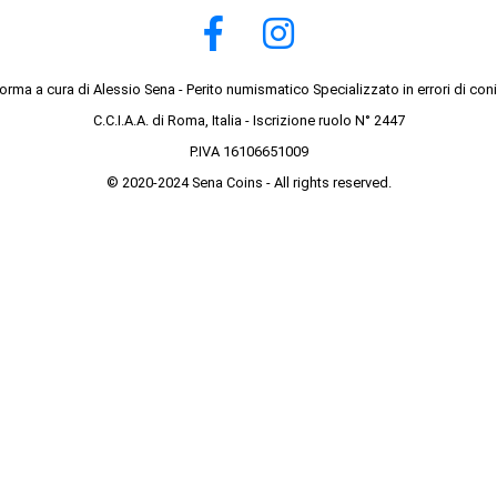
forma a cura di Alessio Sena - Perito numismatico Specializzato in errori di con
C.C.I.A.A. di Roma, Italia - Iscrizione ruolo N° 2447
P.IVA 16106651009
© 2020-2024 Sena Coins - All rights reserved.