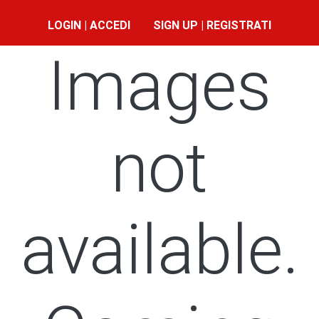
LOGIN | ACCEDI
SIGN UP | REGISTRATI
Images
not
available.