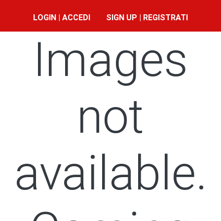
LOGIN | ACCEDI
SIGN UP | REGISTRATI
Images
not
available.