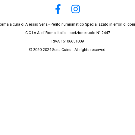
forma a cura di Alessio Sena - Perito numismatico Specializzato in errori di con
C.C.I.A.A. di Roma, Italia - Iscrizione ruolo N° 2447
P.IVA 16106651009
© 2020-2024 Sena Coins - All rights reserved.