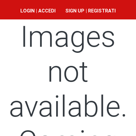
LOGIN | ACCEDI
SIGN UP | REGISTRATI
Images
not
available.