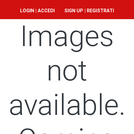
LOGIN | ACCEDI
SIGN UP | REGISTRATI
Images
not
available.