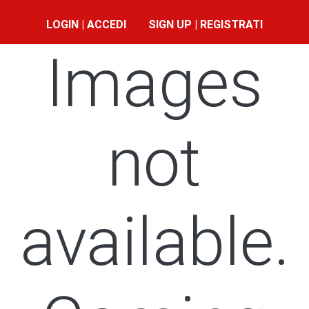
LOGIN | ACCEDI
SIGN UP | REGISTRATI
Images
not
available.