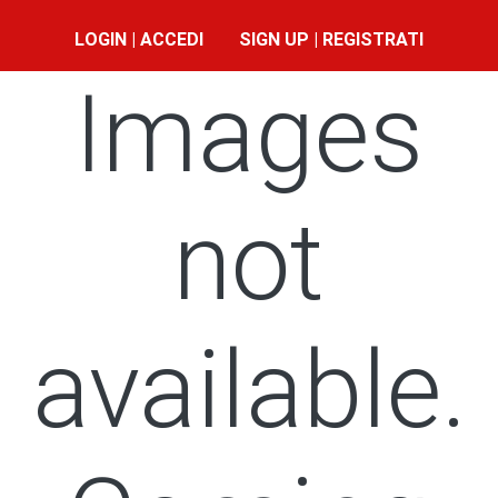
LOGIN | ACCEDI
SIGN UP | REGISTRATI
Images
not
available.