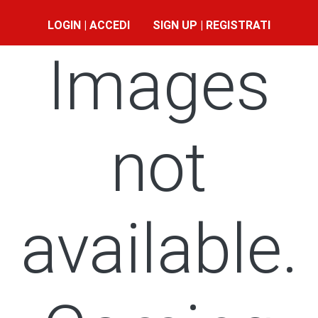
LOGIN | ACCEDI
SIGN UP | REGISTRATI
Images
not
available.