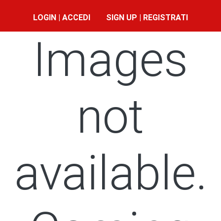
LOGIN | ACCEDI
SIGN UP | REGISTRATI
Images
not
available.