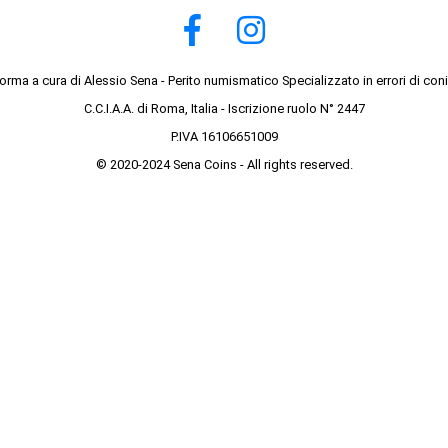
forma a cura di Alessio Sena - Perito numismatico Specializzato in errori di con
C.C.I.A.A. di Roma, Italia - Iscrizione ruolo N° 2447
P.IVA 16106651009
© 2020-2024 Sena Coins - All rights reserved.